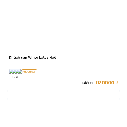
Khách sạn White Lotus Huế
Khách sạn
Huế
1130000
₫
Giá từ
Vị trí đẹp