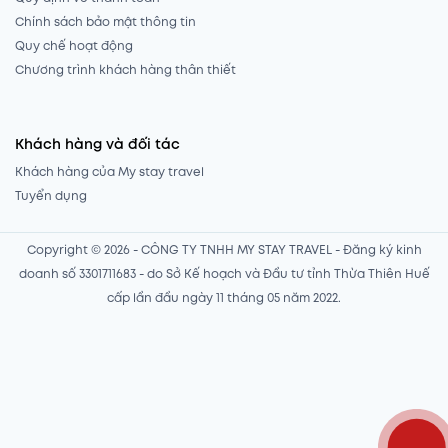
Chính sách bảo mật thông tin
Quy chế hoạt động
Chương trình khách hàng thân thiết
Khách hàng và đối tác
Khách hàng của My stay travel
Tuyển dụng
Copyright © 2026 - CÔNG TY TNHH MY STAY TRAVEL - Đăng ký kinh
doanh số 3301711683 - do Sở Kế hoạch và Đầu tư tỉnh Thừa Thiên Huế
cấp lần đầu ngày 11 tháng 05 năm 2022.