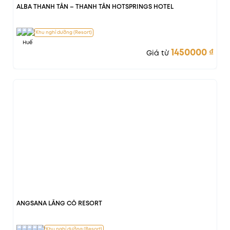
ALBA THANH TÂN – THANH TÂN HOTSPRINGS HOTEL
Khu nghỉ dưỡng (Resort)
Huế
1450000
₫
Giá từ
Vị trí đẹp
ANGSANA LĂNG CÔ RESORT
Khu nghỉ dưỡng (Resort)