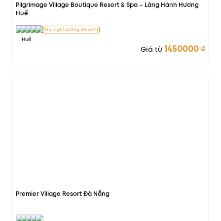
Pilgrimage Village Boutique Resort & Spa – Làng Hành Hương
Huế
Khu nghỉ dưỡng (Resort)
Huế
1450000
₫
Giá từ
Vị trí đẹp
Premier Village Resort Đà Nẵng