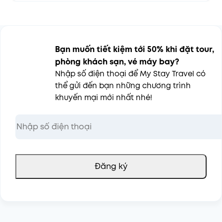
Bạn muốn tiết kiệm tới 50% khi đặt tour,
phòng khách sạn, vé máy bay?
Nhập số điện thoại để My Stay Travel có
thể gửi đến bạn những chương trình
khuyến mại mới nhất nhé!