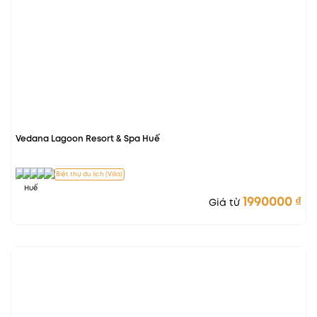
Vedana Lagoon Resort & Spa Huế
Biệt thự du lịch (Villa)
Huế
1990000
₫
Giá từ