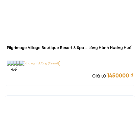
Pilgrimage Village Boutique Resort & Spa – Làng Hành Hương Huế
Khu nghỉ dưỡng (Resort)
Huế
1450000
₫
Giá từ