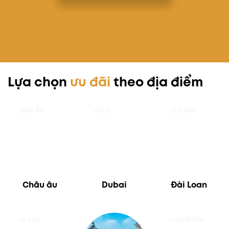
Lựa chọn
ưu đãi
theo địa điểm
Châu âu
Dubai
Đài Loan