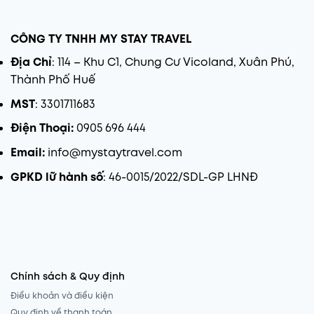
CÔNG TY TNHH MY STAY TRAVEL
Địa Chỉ
: 114 – Khu C1, Chung Cư Vicoland, Xuân Phú,
Thành Phố Huế
MST
: 3301711683
Điện Thoại:
0905 696 444
Email:
info@mystaytravel.com
GPKD lữ hành số
: 46-0015/2022/SDL-GP LHNĐ
Chính sách & Quy định
Điều khoản và điều kiện
Quy định về thanh toán