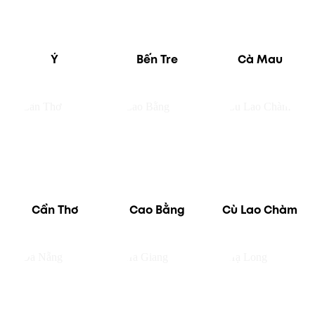
Ý
Bến Tre
Cà Mau
Cần Thơ
Cao Bằng
Cù Lao Chàm