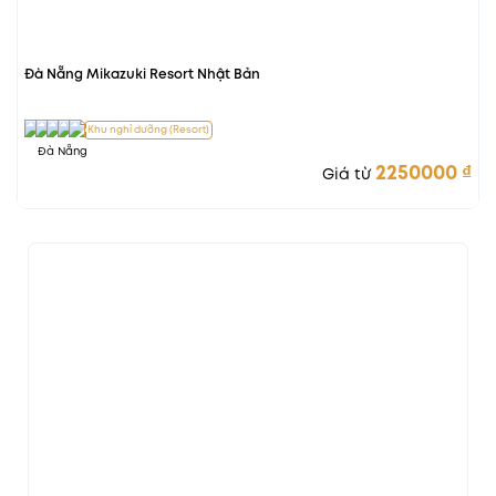
Đà Nẵng Mikazuki Resort Nhật Bản
Khu nghỉ dưỡng (Resort)
Đà Nẵng
2250000
₫
Giá từ
Giá cực tốt