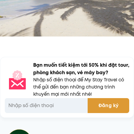
Bạn muốn tiết kiệm tới 50% khi đặt tour,
phòng khách sạn, vé máy bay?
Nhập số điện thoại để My Stay Travel có
thể gửi đến bạn những chương trình
khuyến mại mới nhất nhé!