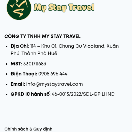
CÔNG TY TNHH MY STAY TRAVEL
Địa Chỉ
: 114 – Khu C1, Chung Cư Vicoland, Xuân
Phú, Thành Phố Huế
MST
: 3301711683
Điện Thoại:
0905 696 444
Email:
info@mystaytravel.com
GPKD lữ hành số
: 46-0015/2022/SDL-GP LHNĐ
Chính sách & Quy định