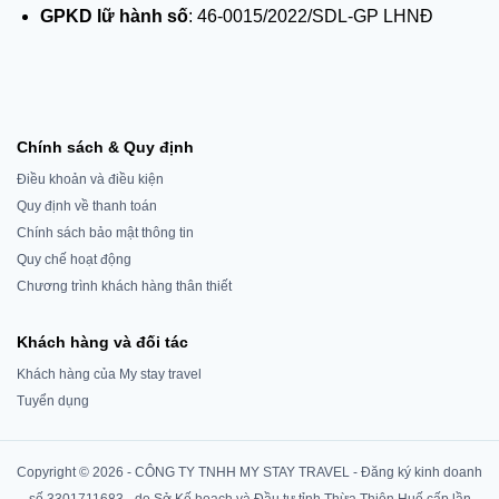
GPKD lữ hành số
: 46-0015/2022/SDL-GP LHNĐ
Chính sách & Quy định
Điều khoản và điều kiện
Quy định về thanh toán
Chính sách bảo mật thông tin
Quy chế hoạt động
Chương trình khách hàng thân thiết
Khách hàng và đối tác
Khách hàng của My stay travel
Tuyển dụng
Copyright © 2026 - CÔNG TY TNHH MY STAY TRAVEL - Đăng ký kinh doanh
số 3301711683 - do Sở Kế hoạch và Đầu tư tỉnh Thừa Thiên Huế cấp lần