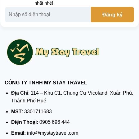
nhất nhé!
CÔNG TY TNHH MY STAY TRAVEL
Địa Chỉ
: 114 – Khu C1, Chung Cư Vicoland, Xuân Phú,
Thành Phố Huế
MST
: 3301711683
Điện Thoại:
0905 696 444
Email:
info@mystaytravel.com