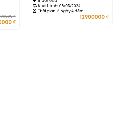
quốc gia
Indonesia
Khởi hành: 08/03/2024
Thời gian: 5 Ngày 4 đêm
12900000
₫
990000
₫
0000
₫