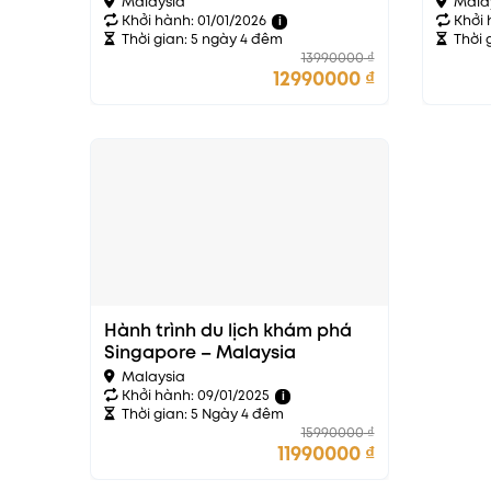
Malaysia
Mala
Khởi hành: 01/01/2026
Khởi 
i
Thời gian: 5 ngày 4 đêm
Thời 
13990000
₫
12990000
₫
Hành trình du lịch khám phá
Singapore – Malaysia
Malaysia
Khởi hành: 09/01/2025
i
Thời gian: 5 Ngày 4 đêm
15990000
₫
11990000
₫