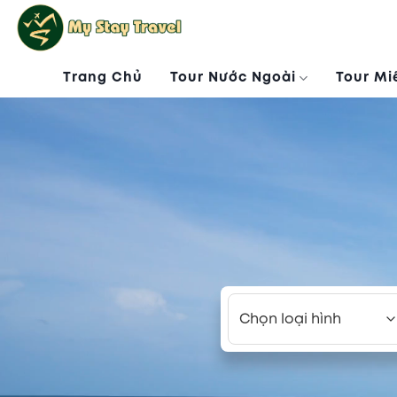
Skip
to
content
Trang Chủ
Tour Nước Ngoài
Tour Mi