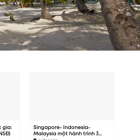
 gia:
Singapore- Indonesia-
N5Đ)
Malaysia một hành trình 3