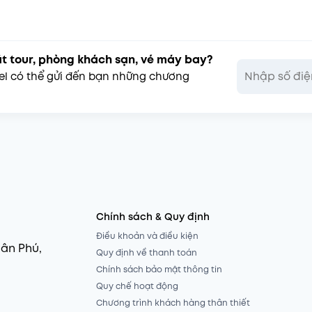
ặt tour, phòng khách sạn, vé máy bay?
vel có thể gửi đến bạn những chương
Chính sách & Quy định
Điều khoản và điều kiện
uân Phú,
Quy định về thanh toán
Chính sách bảo mật thông tin
Quy chế hoạt động
Chương trình khách hàng thân thiết