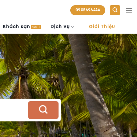
0905696444
Khách sạn
Dịch vụ
Giới Thiệu
Mall