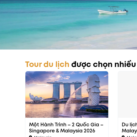
Tour du lịch
được chọn nhiều
Một Hành Trình – 2 Quốc Gia –
Du lị
Singapore & Malaysia 2026
Malay