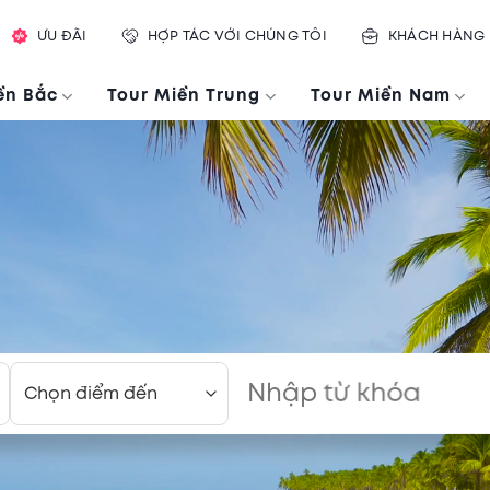
ƯU ĐÃI
HỢP TÁC VỚI CHÚNG TÔI
KHÁCH HÀNG
ền Bắc
Tour Miền Trung
Tour Miền Nam