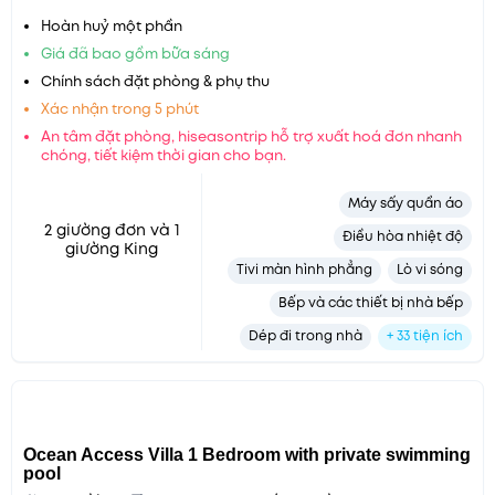
Hoàn huỷ một phần
Giá đã bao gồm bữa sáng
Chính sách đặt phòng & phụ thu
Xác nhận trong 5 phút
An tâm đặt phòng, hiseasontrip hỗ trợ xuất hoá đơn nhanh
chóng, tiết kiệm thời gian cho bạn.
Máy sấy quần áo
2 giường đơn và 1
Điều hòa nhiệt độ
giường King
Tivi màn hình phẳng
Lò vi sóng
Bếp và các thiết bị nhà bếp
Dép đi trong nhà
+ 33 tiện ích
Ocean Access Villa 1 Bedroom with private swimming
pool