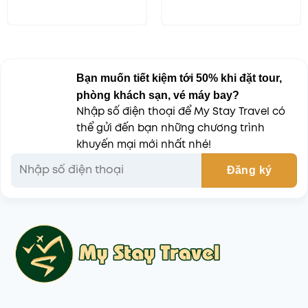
Bạn muốn tiết kiệm tới 50% khi đặt tour,
phòng khách sạn, vé máy bay?
Nhập số điện thoại để My Stay Travel có
thể gửi đến bạn những chương trình
khuyến mại mới nhất nhé!