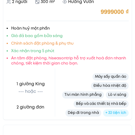
2 người
300 m²
Hướng Vườn
9999000
₫
Hoàn huỷ một phần
Giá đã bao gồm bữa sáng
Chính sách đặt phòng & phụ thu
Xác nhận trong 5 phút
An tâm đặt phòng, hiseasontrip hỗ trợ xuất hoá đơn nhanh
chóng, tiết kiệm thời gian cho bạn.
Máy sấy quần áo
1 giường King
Điều hòa nhiệt độ
Tivi màn hình phẳng
Lò vi sóng
Bếp và các thiết bị nhà bếp
2 giường đơn
Dép đi trong nhà
+ 33 tiện ích