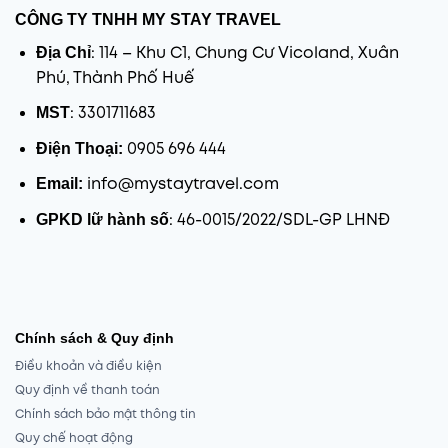
CÔNG TY TNHH MY STAY TRAVEL
Địa Chỉ
: 114 – Khu C1, Chung Cư Vicoland, Xuân
Phú, Thành Phố Huế
MST
: 3301711683
Điện Thoại:
0905 696 444
Email:
info@mystaytravel.com
GPKD lữ hành số
: 46-0015/2022/SDL-GP LHNĐ
Chính sách & Quy định
Điều khoản và điều kiện
Quy định về thanh toán
Chính sách bảo mật thông tin
Quy chế hoạt động