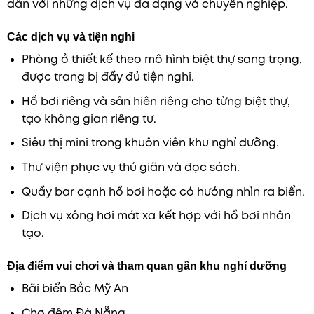
dẫn với những dịch vụ đa dạng và chuyên nghiệp.
Các dịch vụ và tiện nghi
Phòng ở thiết kế theo mô hình biệt thự sang trọng,
được trang bị đầy đủ tiện nghi.
Hồ bơi riêng và sân hiên riêng cho từng biệt thự,
tạo không gian riêng tư.
Siêu thị mini trong khuôn viên khu nghỉ dưỡng.
Thư viện phục vụ thú giãn và đọc sách.
Quầy bar cạnh hồ bơi hoặc có hướng nhìn ra biển.
Dịch vụ xông hơi mát xa kết hợp với hồ bơi nhân
tạo.
Địa điểm vui chơi và tham quan gần khu nghỉ dưỡng
Bãi biển Bắc Mỹ An
Chợ đêm Đà Nẵng