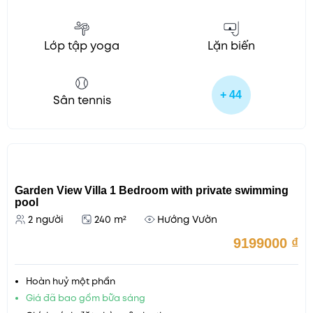
Lớp tập yoga
Lặn biển
+ 44
Sân tennis
Garden View Villa 1 Bedroom with private swimming
pool
2 người
240 m²
Hướng Vườn
9199000
₫
Hoàn huỷ một phần
Giá đã bao gồm bữa sáng