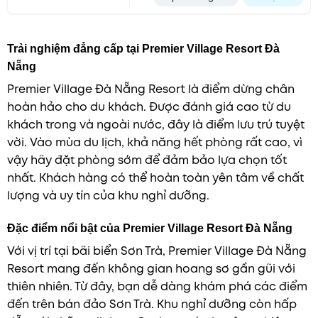
Trải nghiệm đẳng cấp tại Premier Village Resort Đà
Nẵng
Premier Village Đà Nẵng Resort là điểm dừng chân
hoàn hảo cho du khách. Được đánh giá cao từ du
khách trong và ngoài nước, đây là điểm lưu trú tuyệt
vời. Vào mùa du lịch, khả năng hết phòng rất cao, vì
vậy hãy đặt phòng sớm để đảm bảo lựa chọn tốt
nhất. Khách hàng có thể hoàn toàn yên tâm về chất
lượng và uy tín của khu nghỉ dưỡng.
Đặc điểm nổi bật của Premier Village Resort Đà Nẵng
Với vị trí tại bãi biển Sơn Trà, Premier Village Đà Nẵng
Resort mang đến không gian hoang sơ gần gũi với
thiên nhiên. Từ đây, bạn dễ dàng khám phá các điểm
đến trên bán đảo Sơn Trà. Khu nghỉ dưỡng còn hấp