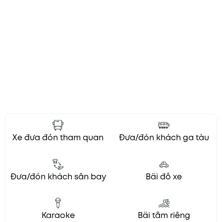
Xe đưa đón tham quan
Đưa/đón khách ga tàu
Đưa/đón khách sân bay
Bãi đỗ xe
Karaoke
Bãi tắm riêng