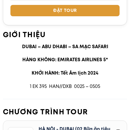
ĐẶT TOUR
GIỚI THIỆU
DUBAI
–
ABU DHABI – SA MẠC SAFARI
HÀNG KHÔNG:
EMIRATES AIRLINES 5*
KHỞI HÀNH: Tết Âm lịch 2024
1 EK 395 HAN//DXB 0025 – 0505
CHƯƠNG TRÌNH TOUR
HÀ NỘI - DUBAI (02 Bữa ăn tiêu