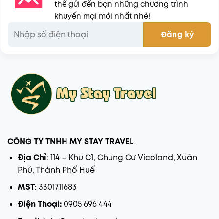
thể gửi đến bạn những chương trình
khuyến mại mới nhất nhé!
CÔNG TY TNHH MY STAY TRAVEL
Địa Chỉ
: 114 – Khu C1, Chung Cư Vicoland, Xuân
Phú, Thành Phố Huế
MST
: 3301711683
Điện Thoại:
0905 696 444