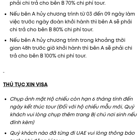
phải chi trả cho bên B 70% chi phí tour.
Nếu bên A hủy chương trình từ 03 đến 09 ngày làm
việc trước ngày đoàn khởi hành thì bên A sẽ phải
chi trả cho bên B 80% chi phí tour.
Nếu bên A hủy chương trình trong khoảng thời
gian 48h trước giờ khởi hành thì bên A sẽ phải chi
trả cho bên B 100% chi phí tour.
THỦ TỤC XIN VISA
Chụp ảnh mặt Hộ chiếu còn hạn 6 tháng tính đến
ngày kết thúc tour (Đối với hộ chiếu mẫu mới, Quý
khách vui lòng chụp thêm trang Bị chú nơi sinh nếu
đính kèm)
Quý
khách nào đã từng đi UAE vui lòng thông báo