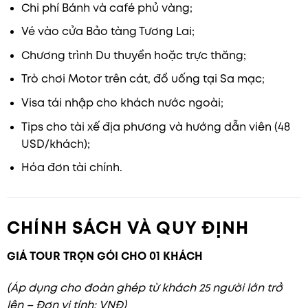
Chi phí Bánh và café phủ vàng;
Vé vào cửa Bảo tàng Tương Lai;
Chương trình Du thuyền hoặc trực thăng;
Trò chơi Motor trên cát, đồ uống tại Sa mạc;
Visa tái nhập cho khách nước ngoài;
Tips cho tài xế địa phương và hướng dẫn viên (48
USD/khách);
Hóa đơn tài chính.
CHÍNH SÁCH VÀ QUY ĐỊNH
GIÁ TOUR TRỌN GÓI CHO 01 KHÁCH
(Áp dụng cho đoàn ghép từ khách 25 người lớn trở
lên – Đơn vị tính: VNĐ)