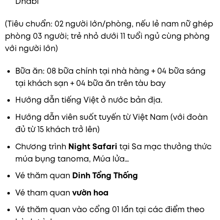
Dhabi
(Tiêu chuẩn: 02 người lớn/phòng, nếu lẻ nam nữ ghép
phòng 03 người; trẻ nhỏ dưới 11 tuổi ngủ cùng phòng
với người lớn)
Bữa ăn: 08 bữa chính tại nhà hàng + 04 bữa sáng
tại khách sạn + 04 bữa ăn trên tàu bay
Hướng dẫn tiếng Việt ở nước bản địa.
Hướng dẫn viên suốt tuyến từ Việt Nam (với đoàn
đủ từ 15 khách trở lên)
Chương trình
Night Safari
tại Sa mạc thưởng thức
múa bụng tanoma, Múa lửa…
Vé thăm quan
Dinh Tổng Thống
Vé tham quan
vườn hoa
Vé thăm quan vào cổng 01 lần tại các điểm theo