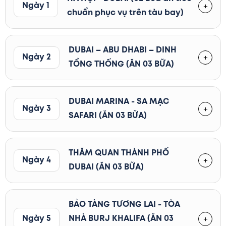
Ngày 1
chuẩn phục vụ trên tàu bay)
DUBAI – ABU DHABI – DINH
Ngày 2
TỔNG THỐNG (ĂN 03 BỮA)
DUBAI MARINA - SA MẠC
Ngày 3
SAFARI (ĂN 03 BỮA)
THĂM QUAN THÀNH PHỐ
Ngày 4
DUBAI (ĂN 03 BỮA)
BẢO TÀNG TƯƠNG LAI - TÒA
Ngày 5
NHÀ BURJ KHALIFA (ĂN 03