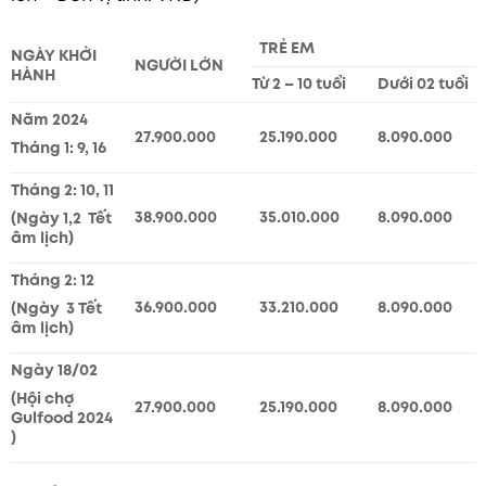
TRẺ EM
NGÀY KHỞI
NGƯỜI LỚN
HÀNH
Từ 2 – 10 tuổi
Dưới 02 tuổi
Năm 2024
27.900.000
25.190.000
8.090.000
Tháng 1: 9, 16
Tháng 2: 10, 11
38.900.000
35.010.000
8.090.000
(Ngày 1,2 Tết
âm lịch)
Tháng 2: 12
36.900.000
33.210.000
8.090.000
(Ngày 3 Tết
âm lịch)
Ngày 18/02
(Hội chợ
27.900.000
25.190.000
8.090.000
Gulfood 2024
)