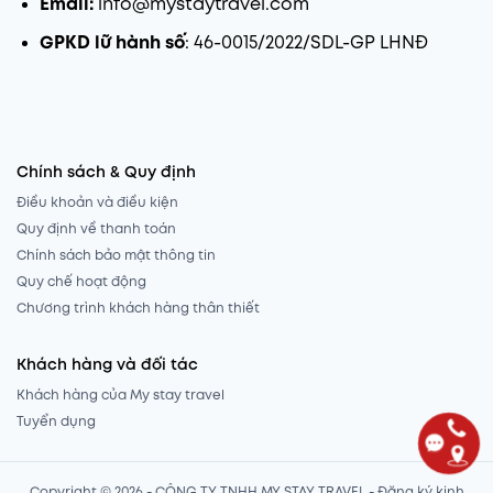
Email:
info@mystaytravel.com
GPKD lữ hành số
: 46-0015/2022/SDL-GP LHNĐ
Chính sách & Quy định
Điều khoản và điều kiện
Quy định về thanh toán
Chính sách bảo mật thông tin
Quy chế hoạt động
Chương trình khách hàng thân thiết
Khách hàng và đối tác
Khách hàng của My stay travel
Tuyển dụng
Copyright © 2026 - CÔNG TY TNHH MY STAY TRAVEL - Đăng ký kinh