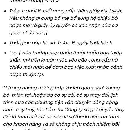
trước khi đăng kí tour.
Trẻ em dưới 18 tuổi cung cấp thêm giấy khai sinh;
Nếu không đi cùng bố mẹ bổ sung hộ chiếu bố
hoặc mẹ và giấy ủy quyền có xác nhận của cơ
quan chức năng.
Thời gian nộp hồ sơ: Trước 15 ngày khởi hành.
Lưu ý các trường hợp phẫu thuật hoặc can thiệp
thẩm mỹ trên khuôn mặt, yêu cầu cung cấp hộ
chiếu mới nhất để đảm bảo việc xuất nhập cảnh
được thuận lợi.
** Trong những trường hợp khách quan như: khủng
bố, thiên tai…hoặc do có sự cố, có sự thay đổi lịch
trình của các phương tiện vận chuyển công cộng
như: máy bay, tàu hỏa…thì Công ty sẽ giữ quyền thay
đổi lộ trình bất cứ lúc nào vì sự thuận tiện, an toàn
cho khách hàng và sẽ không chịu trách nhiệm bồi