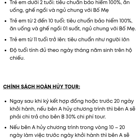
Trẻ em dưới 2 tuổi: tiêu chuẩn bảo hiểm 100%, ăn
uống, ghế ngồi và ngủ chung với Bố Mẹ
Trẻ em từ 2 đến 10 tuổi: tiêu chuẩn bảo hiểm 100%,
ăn uống và ghế ngồi 01 suất, ngủ chung với Bố Mẹ.
Trẻ em từ 11 tuổi trở lên: tiêu chuẩn như người lớn
Độ tuổi tính đủ theo ngày tháng năm sinh trên hộ
chiếu.
CHÍNH SÁCH HOÀN HỦY
TOUR:
Ngay sau khi ký kết hợp đồng hoặc trước 20 ngày
khởi hành, nếu bên A hủy chương trình thì bên A sẽ
phải chi trả cho bên B 30% chi phí tour.
Nếu bên A hủy chương trình trong vòng 10 – 20
ngày làm việc trước ngày khởi hành thì bên A sẽ