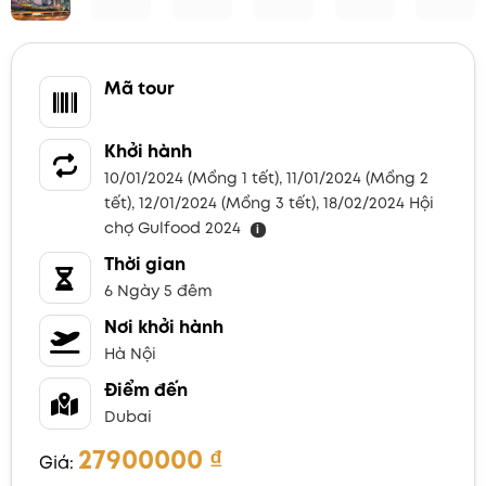
Mã tour
Khởi hành
10/01/2024 (Mồng 1 tết), 11/01/2024 (Mồng 2
tết), 12/01/2024 (Mồng 3 tết), 18/02/2024 Hội
chợ Gulfood 2024
i
Thời gian
6 Ngày 5 đêm
Nơi khởi hành
Hà Nội
Điểm đến
Dubai
27900000
₫
Giá: