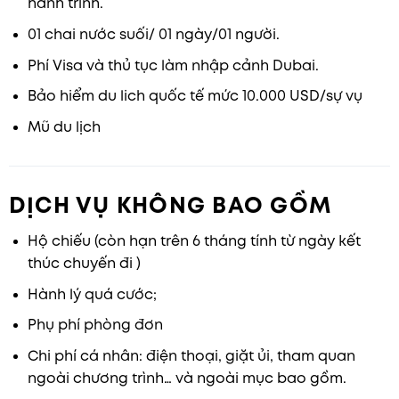
hành trình.
01 chai nước suối/ 01 ngày/01 người.
Phí Visa và thủ tục làm nhập cảnh Dubai.
Bảo hiểm du lich quốc tế mức 10.000 USD/sự vụ
Mũ du lịch
DỊCH VỤ KHÔNG BAO GỒM
Hộ chiếu (còn hạn trên 6 tháng tính từ ngày kết
thúc chuyến đi )
Hành lý quá cước;
Phụ phí phòng đơn
Chi phí cá nhân: điện thoại, giặt ủi, tham quan
ngoài chương trình… và ngoài mục bao gồm.