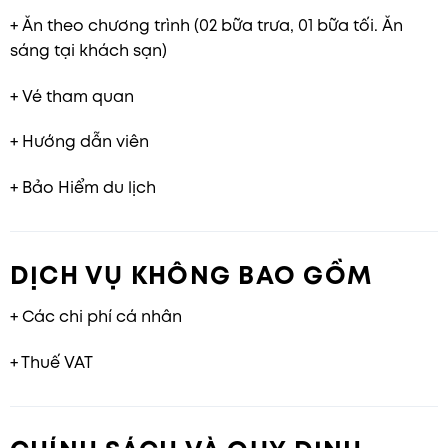
+ Ăn theo chương trình (02 bữa trưa, 01 bữa tối. Ăn
sáng tại khách sạn)
+ Vé tham quan
+ Hướng dẫn viên
+ Bảo Hiểm du lịch
DỊCH VỤ KHÔNG BAO GỒM
+ Các chi phí cá nhân
+ Thuế VAT