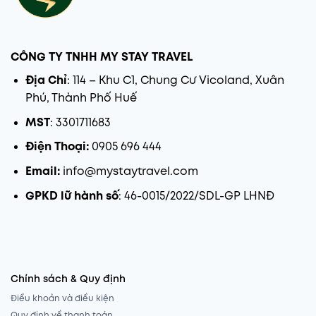
CÔNG TY TNHH MY STAY TRAVEL
Địa Chỉ
: 114 – Khu C1, Chung Cư Vicoland, Xuân
Phú, Thành Phố Huế
MST
: 3301711683
Điện Thoại:
0905 696 444
Email:
info@mystaytravel.com
GPKD lữ hành số
: 46-0015/2022/SDL-GP LHNĐ
Chính sách & Quy định
Điều khoản và điều kiện
Quy định về thanh toán