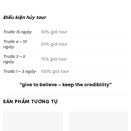
Điều kiện hủy tour
Trước 15 ngày
30% giá tour
Trước 6 – 10
50% giá tour
ngày
Trước 3 – 5
75% giá tour
ngày
Trước 1 – 3 ngày
100% giá tour
“give to believe – keep the credibility”
SẢN PHẨM TƯƠNG TỰ