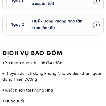
Ngày 1
trưa, ăn tối)
Huế - Động Phong Nha (ăn
Ngày 2
trưa, ăn tối)
DỊCH VỤ BAO GỒM
+ Xe tham quan du lịch đưa đón
+ Thuyền du lịch động Phong Nha, xe điện tham quan
động Thiên Đường
+ Khách sạn tại Phong Nha
+ Nước suối