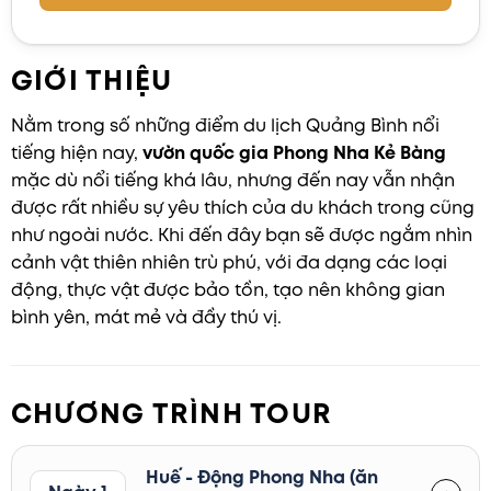
GIỚI THIỆU
Nằm trong số những điểm du lịch Quảng Bình nổi
tiếng hiện nay,
vườn quốc gia Phong Nha Kẻ Bàng
mặc dù nổi tiếng khá lâu, nhưng đến nay vẫn nhận
được rất nhiều sự yêu thích của du khách trong cũng
như ngoài nước. Khi đến đây bạn sẽ được ngắm nhìn
cảnh vật thiên nhiên trù phú, với đa dạng các loại
động, thực vật được bảo tồn, tạo nên không gian
bình yên, mát mẻ và đầy thú vị.
CHƯƠNG TRÌNH TOUR
Huế - Động Phong Nha (ăn